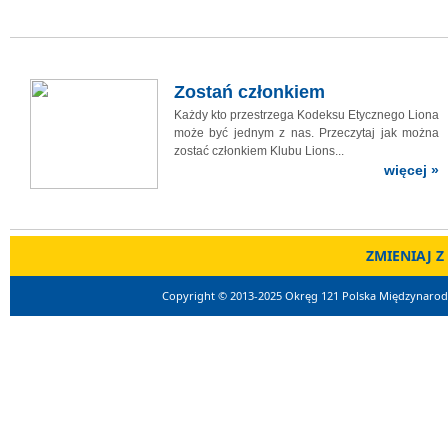
Zostań członkiem
Każdy kto przestrzega Kodeksu Etycznego Liona
może być jednym z nas. Przeczytaj jak można
zostać członkiem Klubu Lions...
więcej »
ZMIENIAJ Z
Copyright © 2013-2025 Okręg 121 Polska Międzynarodo